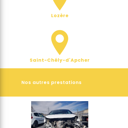
Lozère
Saint-Chély-d'Apcher
Nos autres prestations