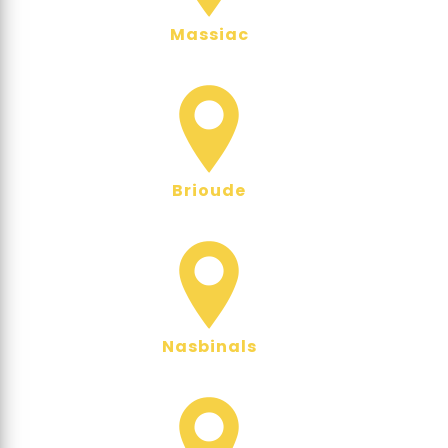
Massiac
Brioude
Nasbinals