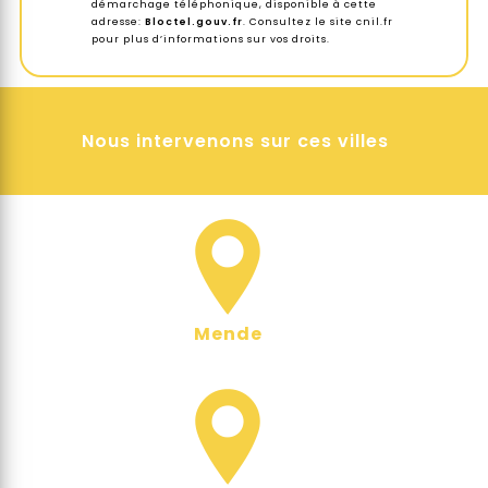
démarchage téléphonique, disponible à cette
adresse:
Bloctel.gouv.fr
. Consultez le site cnil.fr
pour plus d’informations sur vos droits.
Nous intervenons sur ces villes
Mende