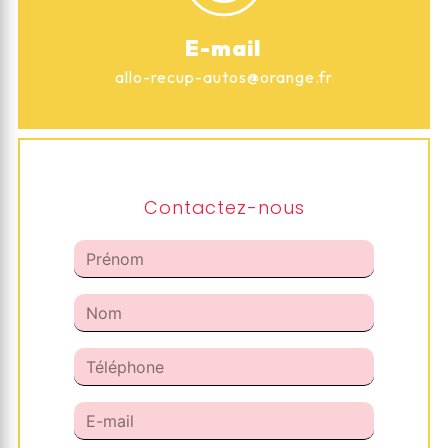
E-mail
allo-recup-autos@orange.fr
Contactez-nous