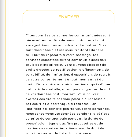
ENVOYER
** Les données personnelles communiquées sont
nécessaires aux fins de vous contacter et sont
enregistrées dans un fichier informatisé. Elles
sont destinées à et ses sous-traitants dans le
seul but de répondre à votre message. Les
données collectées seront communiquées aux
seuls destinataires suivants: . Vous disposez de
droits d’accès, de rectification, d’effacement, de
portabilité, de limitation, d’opposition, de retrait
de votre consentement à tout moment et du
droit d’introduire une réclamation auprès d’une
autorité de contrôle, ainsi que d’organiser le sort
de vos données post-mortem. Vous pouvez
exercer ces droits par voie postale à l'adresse ou
par courrier électronique à l'adresse . Un
justificatif d'identité pourra vous être demandé.
Nous conservons vos données pendant la période
de prise de contact puis pendant la durée de
prescription légale aux fins probatoires et de
gestion des contentieux. Vous avez le droit de
vous inscrire sur la liste d'opposition au