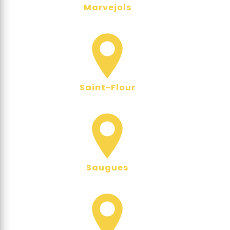
Marvejols
Saint-Flour
Saugues