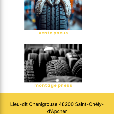
vente pneus
montage pneus
Lieu-dit Chenigrouse 48200 Saint-Chély-
d'Apcher