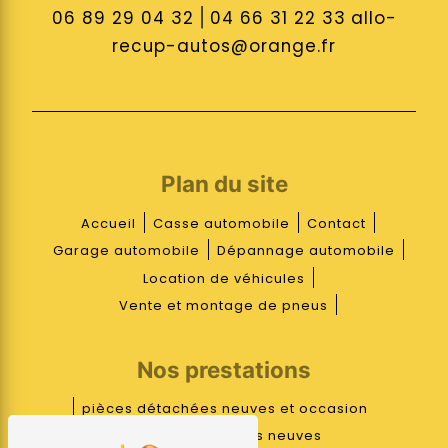
06 89 29 04 32
|
04 66 31 22 33
allo-
recup-autos@orange.fr
Plan du site
Accueil
Casse automobile
Contact
Garage automobile
Dépannage automobile
Location de véhicules
Vente et montage de pneus
Nos prestations
pièces détachées neuves et occasion
pièces détachées neuves