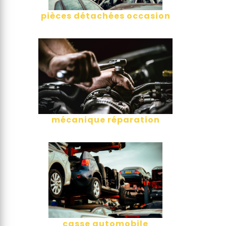
pièces détachées occasion
mécanique réparation
casse automobile