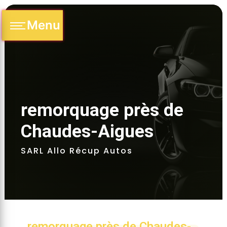
Panneau de gestion des cookies
Menu
remorquage près de 
Chaudes-Aigues 
SARL Allo Récup Autos
remorquage près de Chaudes-