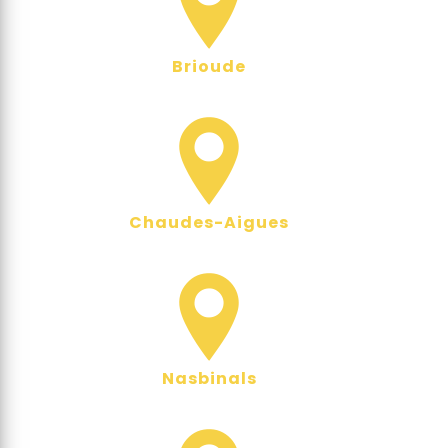
Brioude
Chaudes-Aigues
Nasbinals