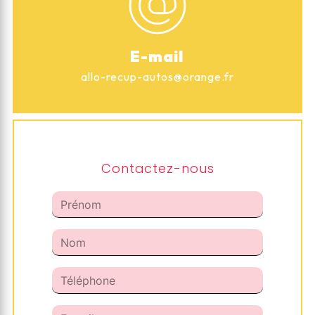
E-mail
allo-recup-autos@orange.fr
Contactez-nous