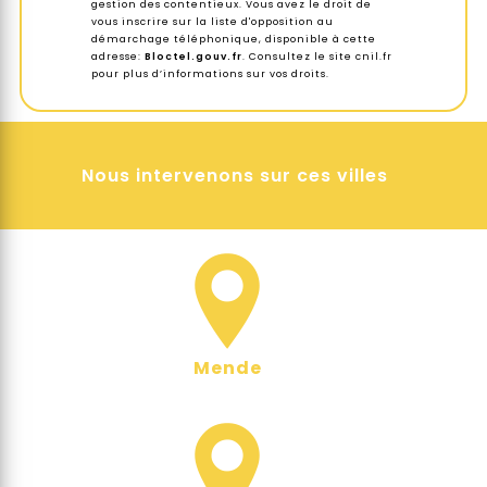
gestion des contentieux. Vous avez le droit de
vous inscrire sur la liste d'opposition au
démarchage téléphonique, disponible à cette
adresse:
Bloctel.gouv.fr
. Consultez le site cnil.fr
pour plus d’informations sur vos droits.
Nous intervenons sur ces villes
Mende