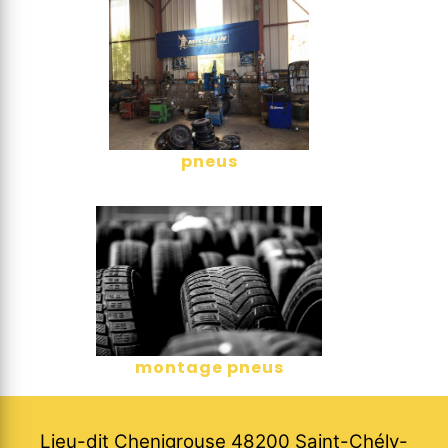
pneus
montage pneus
Lieu-dit Chenigrouse 48200 Saint-Chély-