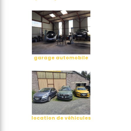
garage automobile
location de véhicules