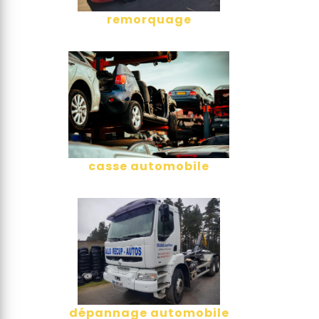
remorquage
casse automobile
dépannage automobile