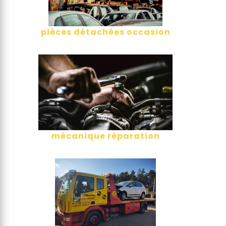
pièces détachées occasion
mécanique réparation