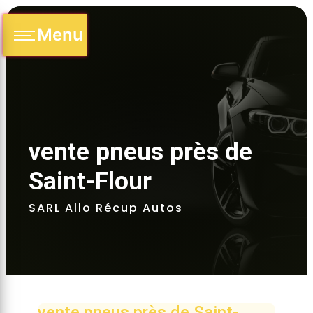
Panneau de gestion des cookies
Menu
vente pneus près de 
Saint-Flour 
SARL Allo Récup Autos
vente pneus près de Saint-