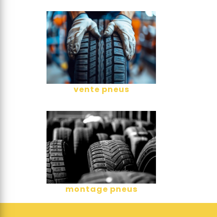
vente pneus
montage pneus