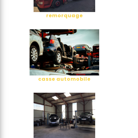
remorquage
casse automobile