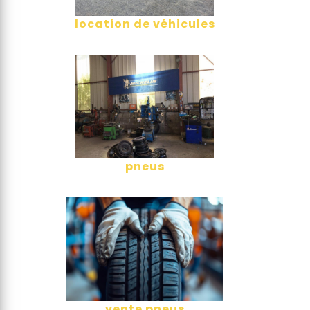
location de véhicules
pneus
vente pneus