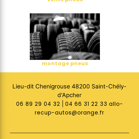
montage pneus
Lieu-dit Chenigrouse 48200 Saint-Chély-
d'Apcher
06 89 29 04 32
|
04 66 31 22 33
allo-
recup-autos@orange.fr