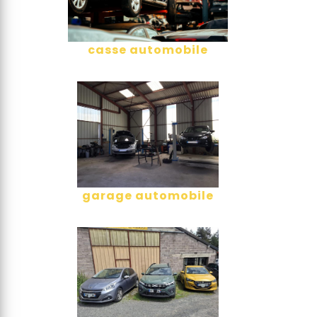
casse automobile
garage automobile