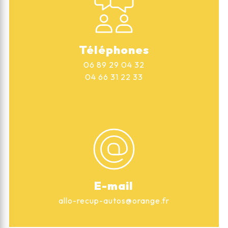
Téléphones
06 89 29 04 32
04 66 31 22 33
E-mail
allo-recup-autos@orange.fr