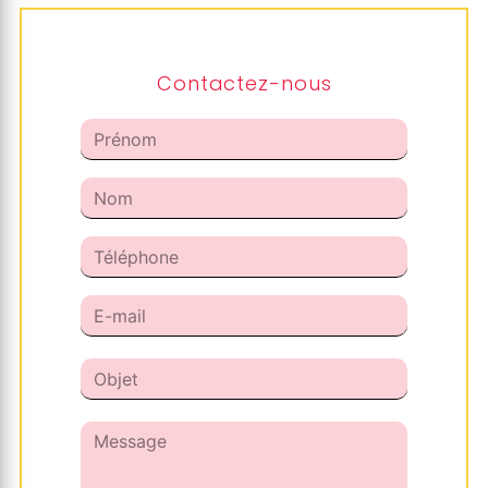
Contactez-nous