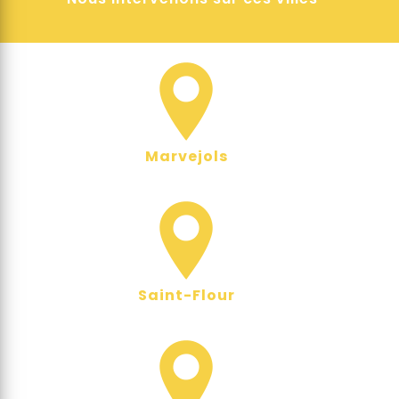
Marvejols
Saint-Flour