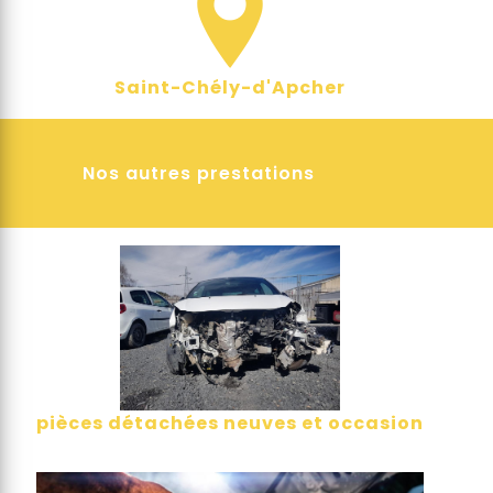
Saint-Chély-d'Apcher
Nos autres prestations
pièces détachées neuves et occasion