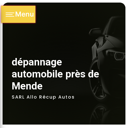
Panneau de gestion des cookies
Menu
dépannage 
automobile près de 
Mende
SARL Allo Récup Autos