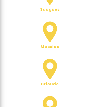
Saugues
Massiac
Brioude