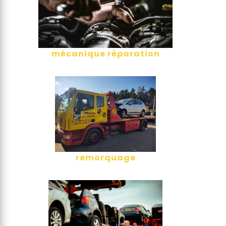
mécanique réparation
remorquage