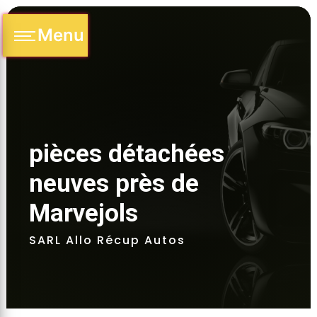
Panneau de gestion des cookies
Menu
pièces détachées 
neuves près de 
Marvejols 
SARL Allo Récup Autos