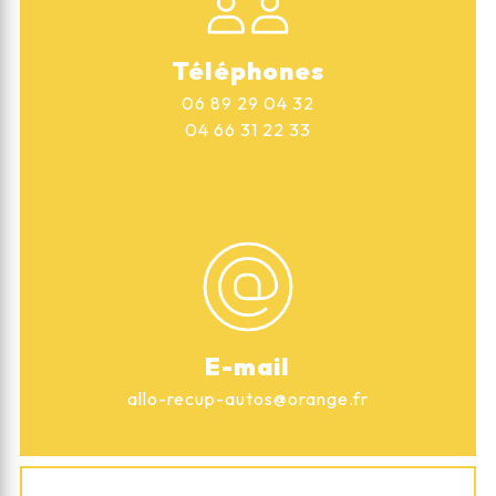
Téléphones
06 89 29 04 32
04 66 31 22 33
E-mail
allo-recup-autos@orange.fr