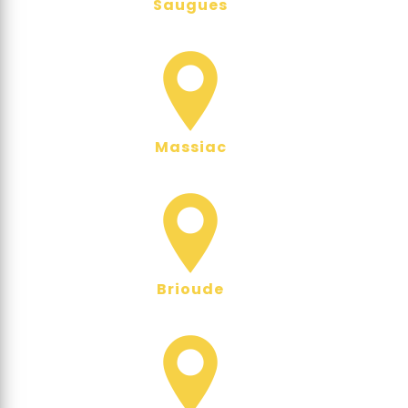
Saugues
Massiac
Brioude