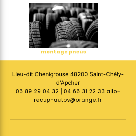
montage pneus
Lieu-dit Chenigrouse 48200 Saint-Chély-
d'Apcher
06 89 29 04 32
|
04 66 31 22 33
allo-
recup-autos@orange.fr