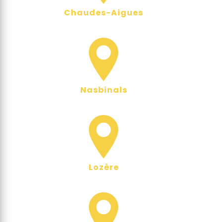
Chaudes-Aigues
Nasbinals
Lozère