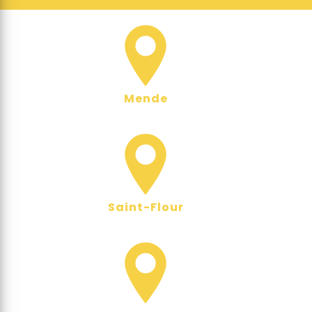
Mende
Saint-Flour