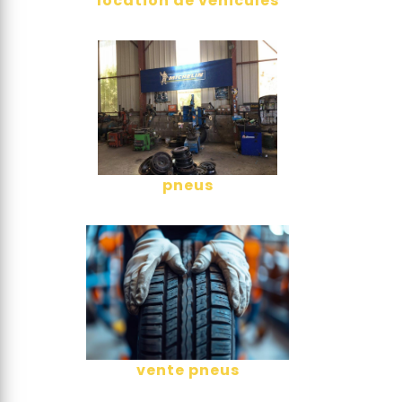
location de véhicules
pneus
vente pneus