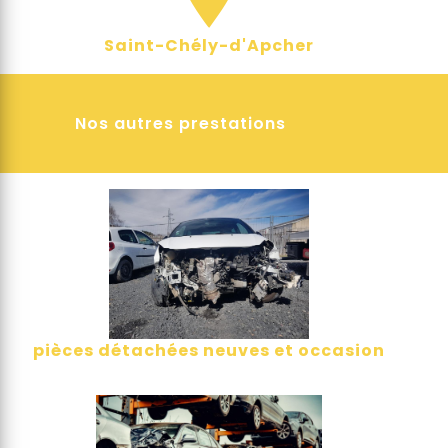
Saint-Chély-d'Apcher
Nos autres prestations
pièces détachées neuves et occasion