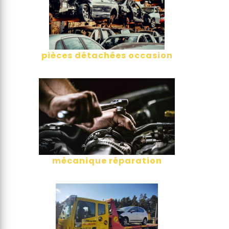
pièces détachées occasion
mécanique réparation