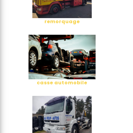
remorquage
casse automobile