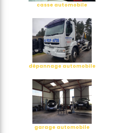
casse automobile
dépannage automobile
garage automobile