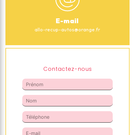
E-mail
allo-recup-autos@orange.fr
Contactez-nous