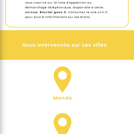
vous inscrire sur la liste d'opposition au
démarchage téléphonique, disponible à cette
adresse:
Bloctel.gouv.fr
. Consultez le site cnil.fr
pour plus d’informations sur vos droits.
Nous intervenons sur ces villes
Mende