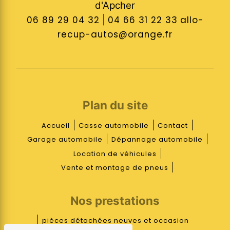
d'Apcher
06 89 29 04 32
|
04 66 31 22 33
allo-
recup-autos@orange.fr
Plan du site
Accueil
Casse automobile
Contact
Garage automobile
Dépannage automobile
Location de véhicules
Vente et montage de pneus
Nos prestations
pièces détachées neuves et occasion