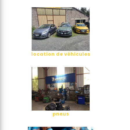
location de véhicules
pneus