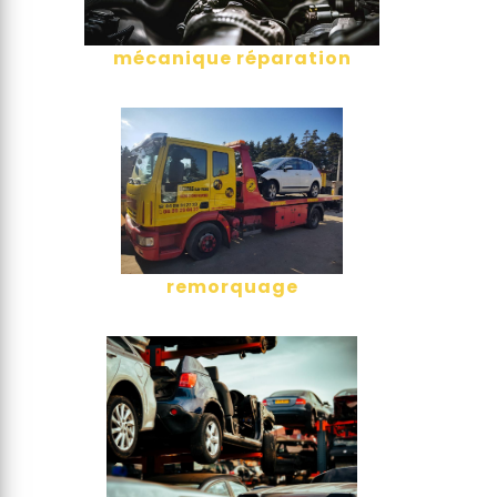
mécanique réparation
remorquage