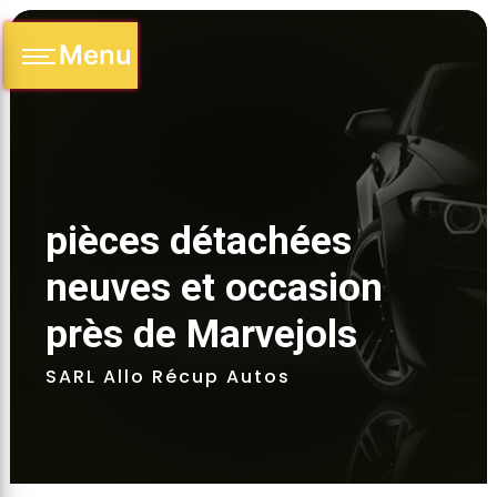
Panneau de gestion des cookies
Menu
pièces détachées 
neuves et occasion 
près de Marvejols 
SARL Allo Récup Autos