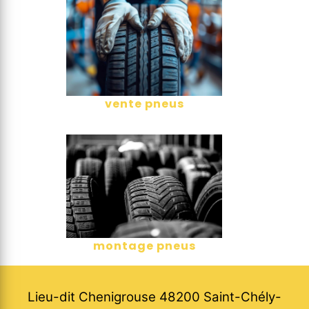
vente pneus
montage pneus
Lieu-dit Chenigrouse 48200 Saint-Chély-