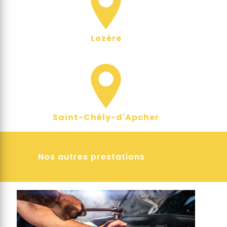
Lozère
Saint-Chély-d'Apcher
Nos autres prestations