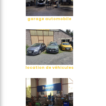
garage automobile
location de véhicules