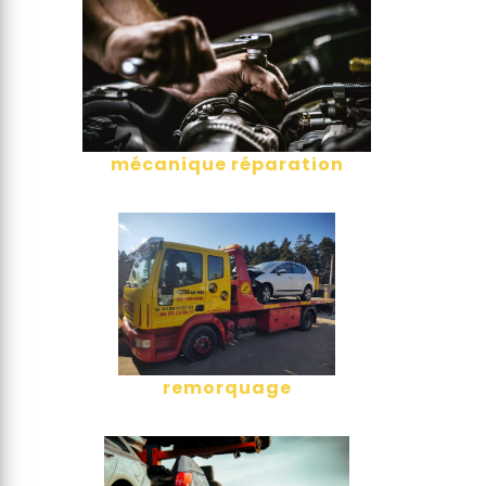
mécanique réparation
remorquage