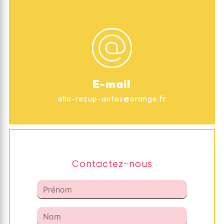
E-mail
allo-recup-autos@orange.fr
Contactez-nous