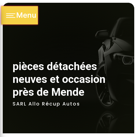
Panneau de gestion des cookies
Menu
pièces détachées 
neuves et occasion 
près de Mende
SARL Allo Récup Autos