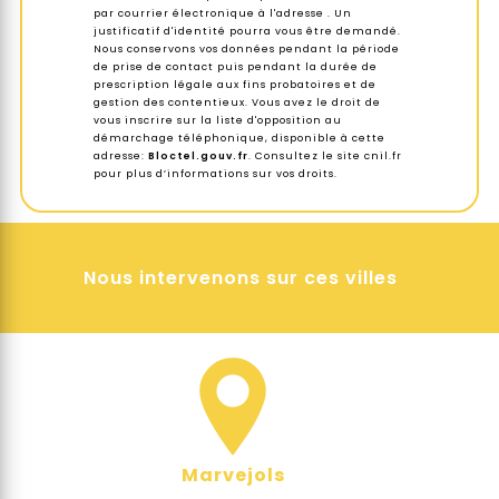
par courrier électronique à l'adresse . Un
justificatif d'identité pourra vous être demandé.
Nous conservons vos données pendant la période
de prise de contact puis pendant la durée de
prescription légale aux fins probatoires et de
gestion des contentieux. Vous avez le droit de
vous inscrire sur la liste d'opposition au
démarchage téléphonique, disponible à cette
adresse:
Bloctel.gouv.fr
. Consultez le site cnil.fr
pour plus d’informations sur vos droits.
Nous intervenons sur ces villes
Marvejols