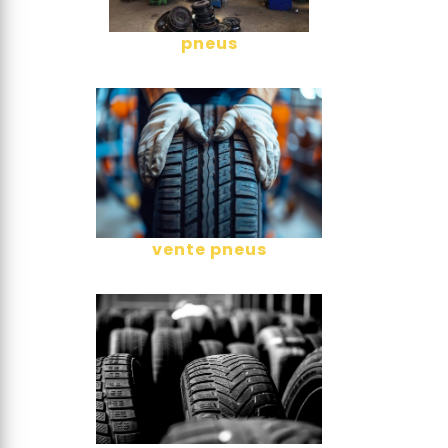
pneus
vente pneus