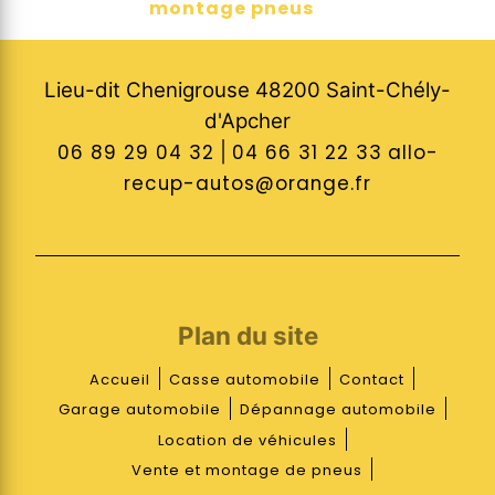
montage pneus
Lieu-dit Chenigrouse 48200 Saint-Chély-
d'Apcher
06 89 29 04 32
|
04 66 31 22 33
allo-
recup-autos@orange.fr
Plan du site
Accueil
Casse automobile
Contact
Garage automobile
Dépannage automobile
Location de véhicules
Vente et montage de pneus