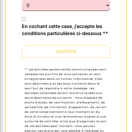
En cochant cette case, j'accepte les
conditions particulières ci-dessous **
ENVOYER
** Les données personnelles communiquées sont
nécessaires aux fins de vous contacter et sont
enregistrées dans un fichier informatisé. Elles
sont destinées à et ses sous-traitants dans le
seul but de répondre à votre message. Les
données collectées seront communiquées aux
seuls destinataires suivants: . Vous disposez de
droits d’accès, de rectification, d’effacement, de
portabilité, de limitation, d’opposition, de retrait
de votre consentement à tout moment et du
droit d’introduire une réclamation auprès d’une
autorité de contrôle, ainsi que d’organiser le sort
de vos données post-mortem. Vous pouvez
exercer ces droits par voie postale à l'adresse ou