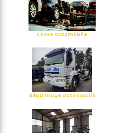
casse automobile
dépannage automobile