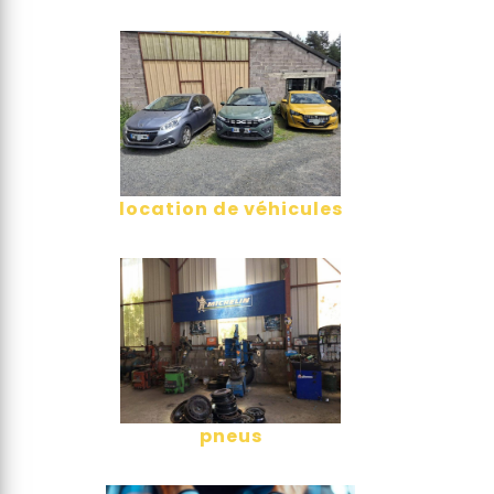
location de véhicules
pneus