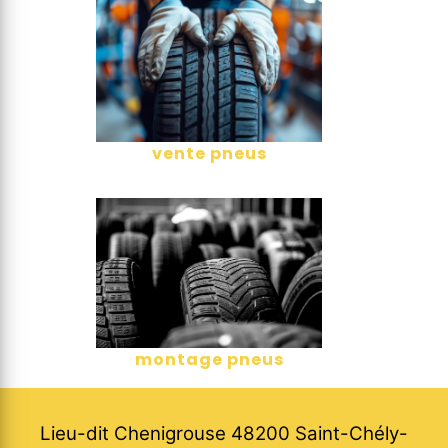
vente pneus
montage pneus
Lieu-dit Chenigrouse 48200 Saint-Chély-