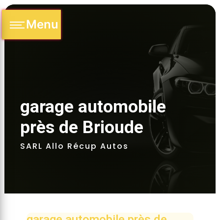
Panneau de gestion des cookies
Menu
garage automobile 
près de Brioude 
SARL Allo Récup Autos
garage automobile près de