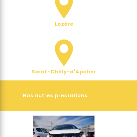
Lozère
Saint-Chély-d'Apcher
Nos autres prestations