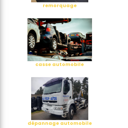
remorquage
casse automobile
dépannage automobile