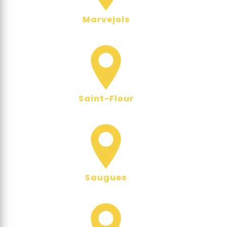
Marvejols
Saint-Flour
Saugues