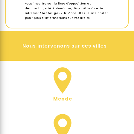
vous inscrire sur la liste d'opposition au
démarchage téléphonique, disponible à cette
adresse:
Bloctel.gouv.fr
. Consultez le site cnil.fr
pour plus d’informations sur vos droits.
Nous intervenons sur ces villes
Mende