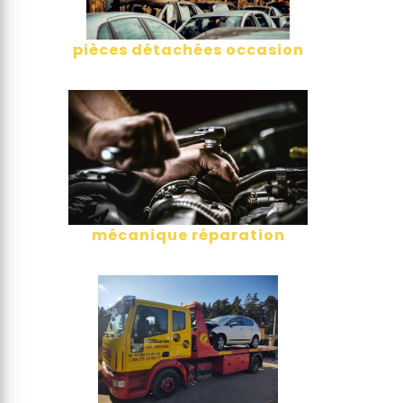
pièces détachées occasion
mécanique réparation