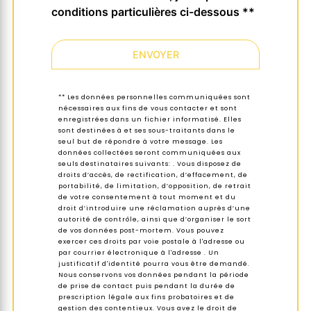
conditions particulières ci-dessous **
ENVOYER
** Les données personnelles communiquées sont
nécessaires aux fins de vous contacter et sont
enregistrées dans un fichier informatisé. Elles
sont destinées à et ses sous-traitants dans le
seul but de répondre à votre message. Les
données collectées seront communiquées aux
seuls destinataires suivants: . Vous disposez de
droits d’accès, de rectification, d’effacement, de
portabilité, de limitation, d’opposition, de retrait
de votre consentement à tout moment et du
droit d’introduire une réclamation auprès d’une
autorité de contrôle, ainsi que d’organiser le sort
de vos données post-mortem. Vous pouvez
exercer ces droits par voie postale à l'adresse ou
par courrier électronique à l'adresse . Un
justificatif d'identité pourra vous être demandé.
Nous conservons vos données pendant la période
de prise de contact puis pendant la durée de
prescription légale aux fins probatoires et de
gestion des contentieux. Vous avez le droit de