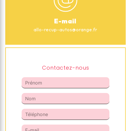
E-mail
allo-recup-autos@orange.fr
Contactez-nous