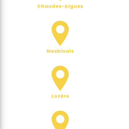
Chaudes-Aigues
Nasbinals
Lozère