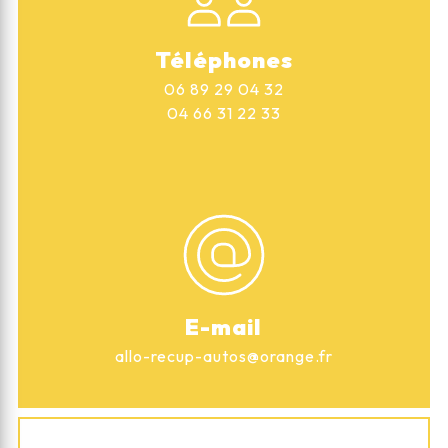
Téléphones
06 89 29 04 32
04 66 31 22 33
E-mail
allo-recup-autos@orange.fr