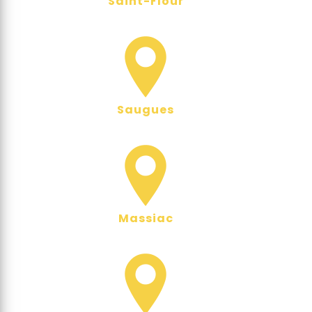
Saint-Flour
Saugues
Massiac