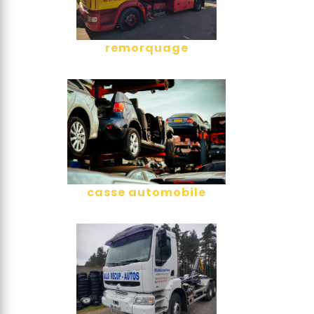
remorquage
casse automobile