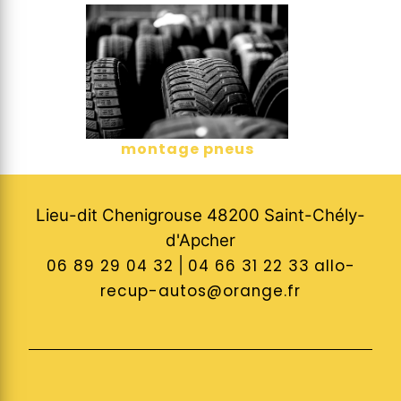
montage pneus
Lieu-dit Chenigrouse 48200 Saint-Chély-
d'Apcher
06 89 29 04 32
|
04 66 31 22 33
allo-
recup-autos@orange.fr