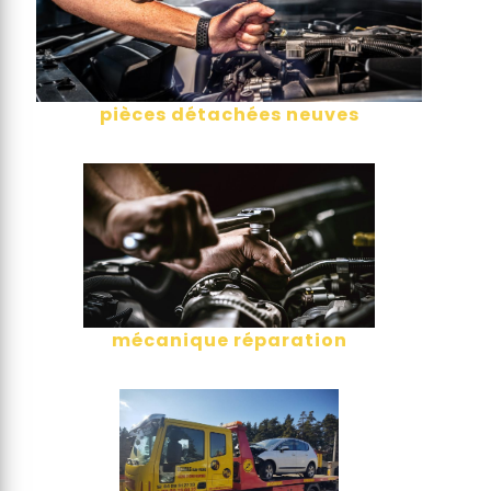
pièces détachées neuves
mécanique réparation