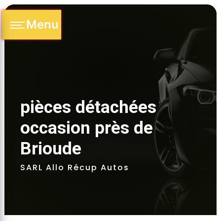
Panneau de gestion des cookies
Menu
pièces détachées 
occasion près de 
Brioude 
SARL Allo Récup Autos