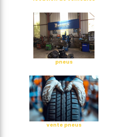
pneus
vente pneus