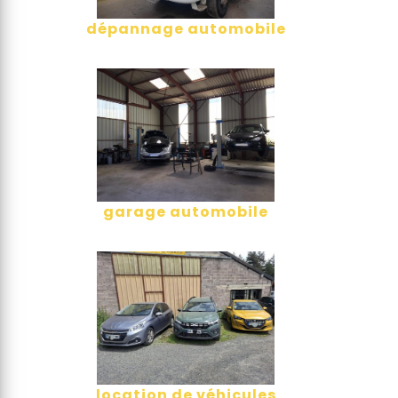
dépannage automobile
garage automobile
location de véhicules