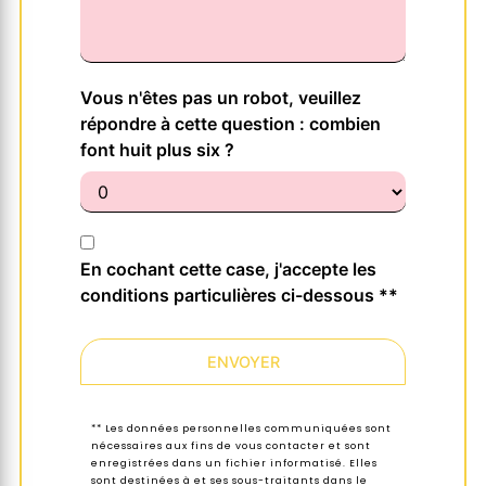
Vous n'êtes pas un robot, veuillez
répondre à cette question : combien
font huit plus six ?
En cochant cette case, j'accepte les
conditions particulières ci-dessous **
ENVOYER
** Les données personnelles communiquées sont
nécessaires aux fins de vous contacter et sont
enregistrées dans un fichier informatisé. Elles
sont destinées à et ses sous-traitants dans le