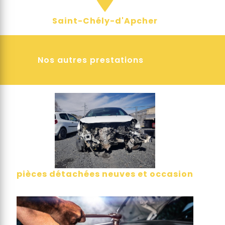
Saint-Chély-d'Apcher
Nos autres prestations
pièces détachées neuves et occasion