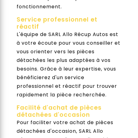
fonctionnement.
Service professionnel et
réactif
L'équipe de SARL Allo Récup Autos est
à votre écoute pour vous conseiller et
vous orienter vers les pièces
détachées les plus adaptées à vos
besoins. Grâce à leur expertise, vous
bénéficierez d'un service
professionnel et réactif pour trouver
rapidement la pièce recherchée.
Facilité d'achat de pièces
détachées d'occasion
Pour faciliter votre achat de pièces
détachées d'occasion, SARL Allo