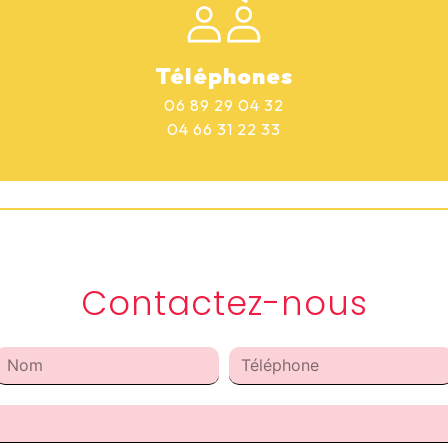
Téléphones
06 89 29 04 32
04 66 31 22 33
Contactez-nous