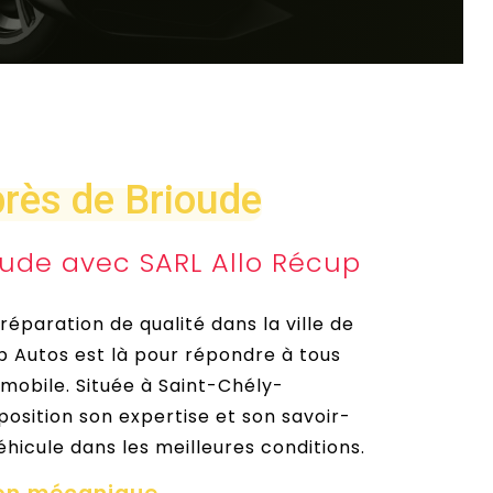
rès de Brioude
ude avec SARL Allo Récup
paration de qualité dans la ville de
p Autos est là pour répondre à tous
obile. Située à Saint-Chély-
position son expertise et son savoir-
éhicule dans les meilleures conditions.