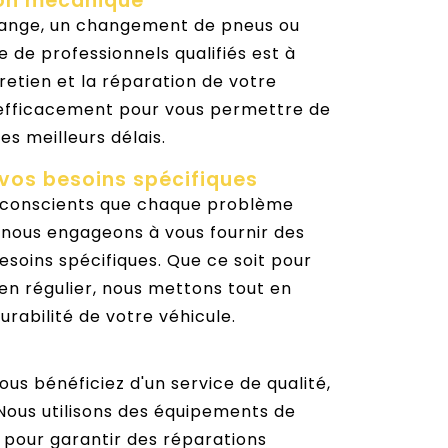
ion mécanique
idange, un changement de pneus ou
 de professionnels qualifiés est à
etien et la réparation de votre
 efficacement pour vous permettre de
es meilleurs délais.
 vos besoins spécifiques
 conscients que chaque problème
 nous engageons à vous fournir des
esoins spécifiques. Que ce soit pour
ien régulier, nous mettons tout en
rabilité de votre véhicule.
ous bénéficiez d'un service de qualité,
 Nous utilisons des équipements de
 pour garantir des réparations