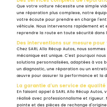
Des services complets de réparat
Que votre voiture nécessite une simple v
une réparation plus complexe, notre équipe
votre écoute pour prendre en charge l'entr
véhicule. Nous intervenons rapidement et
reprendre la route en toute sécurité dans l
Des interventions sur mesure pour
Chez SARL Allo Récup Autos, nous sommes
mécanique est unique. C'est pourquoi nous
solutions personnalisées, adaptées à vos b
un diagnostic, une réparation ou un entret
œuvre pour assurer la performance et la du
La garantie d'un service de qualité
En faisant appel à SARL Allo Récup Autos, v
réalisé avec professionnalisme et rigueur.
pointe et des pièces de rechange d'origine