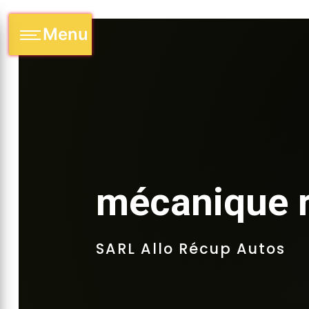
Panneau de gestion des cookies
Menu
mécanique r
SARL Allo Récup Autos