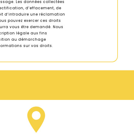
message. Les données collectées
ctification, d’effacement, de
oit d’introduire une réclamation
ous pouvez exercer ces droits
 pourra vous être demandé. Nous
iption légale aux fins
position au démarchage
nformations sur vos droits.