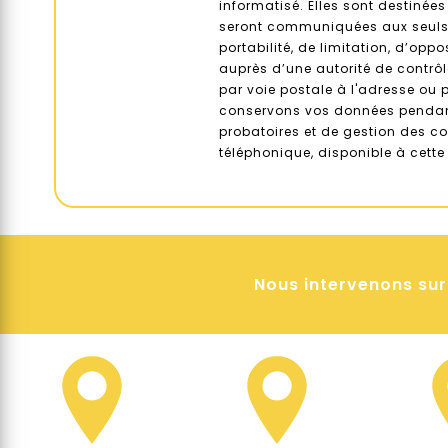
informatisé. Elles sont destinée
seront communiquées aux seuls d
portabilité, de limitation, d’opp
auprès d’une autorité de contrô
par voie postale à l'adresse ou p
conservons vos données pendant 
probatoires et de gestion des co
téléphonique, disponible à cett
Nous intervenons sur 