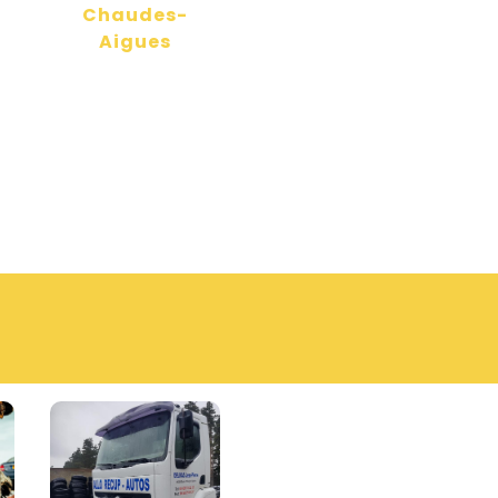
Chaudes-
Aigues