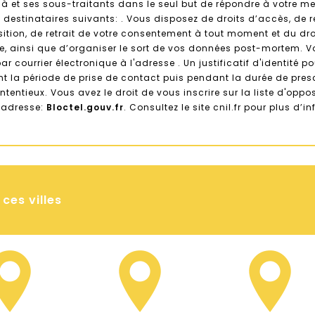
s à et ses sous-traitants dans le seul but de répondre à votre 
estinataires suivants: . Vous disposez de droits d’accès, de re
osition, de retrait de votre consentement à tout moment et du dr
le, ainsi que d’organiser le sort de vos données post-mortem. V
ar courrier électronique à l'adresse . Un justificatif d'identité
la période de prise de contact puis pendant la durée de prescr
ntentieux. Vous avez le droit de vous inscrire sur la liste d'op
e adresse:
Bloctel.gouv.fr
. Consultez le site cnil.fr pour plus d’i
ces villes